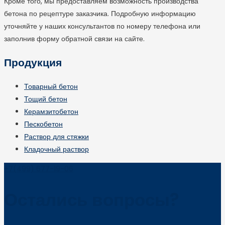
Кроме того, мы предоставляем возможность производства
бетона по рецептуре заказчика. Подробную информацию
уточняйте у наших консультантов по номеру телефона или
заполнив форму обратной связи на сайте.
Продукция
Товарный бетон
Тощий бетон
Керамзитобетон
Пескобетон
Раствор для стяжки
Кладочный раствор
+7(499) 677-19-06
Остались вопросы?