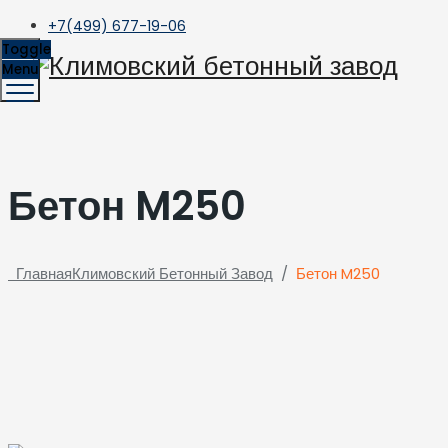
+7(499) 677-19-06
Toggle
Menu
Бетон M250
Главная
Климовский Бетонный Завод
/
Бетон M250